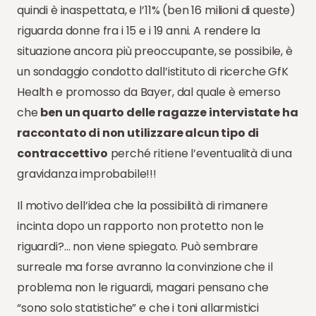
quindi è inaspettata, e l’11% (ben 16 milioni di queste)
riguarda donne fra i 15 e i 19 anni. A rendere la
situazione ancora più preoccupante, se possibile, è
un sondaggio condotto dall’istituto di ricerche GfK
Health e promosso da Bayer, dal quale è emerso
che
ben un quarto delle ragazze intervistate ha
raccontato di non utilizzare alcun tipo di
contraccettivo
perché ritiene l’eventualità di una
gravidanza improbabile!!!
Il motivo dell’idea che la possibilità di rimanere
incinta dopo un rapporto non protetto non le
riguardi?… non viene spiegato. Può sembrare
surreale ma forse avranno la convinzione che il
problema non le riguardi, magari pensano che
“sono solo statistiche” e che i toni allarmistici