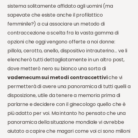
sistema solitamente affidato agli uomini (ma
sapevate che esiste anche il profilattico
femminile?) a cui associare un metodo di
contraccezione a scelta fra la vasta gamma di
opzioni che oggi vengono offerte a noi donne:
pillola, cerotto, anello, dispositivo intrauterino… ve li
elencherò tutti dettagliatamente in un altro post,
dove metterò nero su bianco una sorta di
vademecum sui metodi contraccettivi
che vi
permetterà di avere una panoramica di tutti quelli a
disposizione, utile da tenere a memoria prima di
parlarne e decidere con il ginecologo quello che è
più adatto per voi. Ma intanto ho pensato che una
panoramica della situazione mondiale vi avrebbe
aiutato a capire che magari come voi ci sono milioni