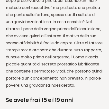
dopo preservativo e pillola, pur essendo un “non-
metodo contraccettivo” ma piuttosto una pratica
che punta sulla fortuna, spesso con il risultato di
una gravidanza inattesa. In cosa consiste? Nel
ritrarre il pene dalla vagina prima dell´eiaculazione,
che avviene quindi all´esterno. Il motivo della sua
scarsa affidabilità è facile da capire. Oltre al fattore
“tempismo” è arcinoto che durante tutto rapporto,
dunque molto prima dell’orgasmo, l´uomo rilascia
piccole quantità di secreto prostatico lubrificante
che contiene spermatozoi vitali, che possono quindi
portare a un concepimento non previsto, in parole
povere: una gravidanza indesiderata.
Se avete fra i 15 e i 19 anni