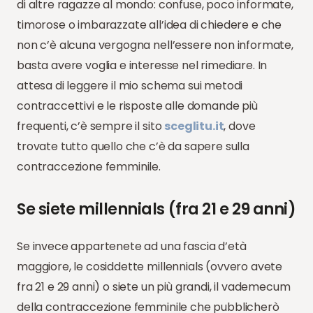
di altre ragazze al mondo: confuse, poco informate,
timorose o imbarazzate all’idea di chiedere e che
non c’è alcuna vergogna nell’essere non informate,
basta avere voglia e interesse nel rimediare. In
attesa di leggere il mio schema sui metodi
contraccettivi e le risposte alle domande più
frequenti, c’è sempre il sito
sceglitu.it
, dove
trovate tutto quello che c’è da sapere sulla
contraccezione femminile.
Se siete millennials (fra 21 e 29 anni)
Se invece appartenete ad una fascia d’età
maggiore, le cosiddette millennials (ovvero avete
fra 21 e 29 anni) o siete un più grandi, il vademecum
della contraccezione femminile che pubblicherò