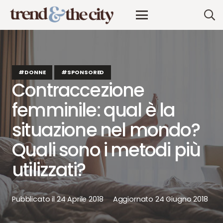
#DONNE
#SPONSORED
Contraccezione
femminile: qual è la
situazione nel mondo?
Quali sono i metodi più
utilizzati?
Pubblicato il
24 Aprile 2018
Aggiornato
24 Giugno 2018