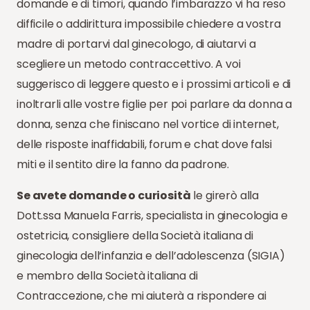
domande e di timori, quando l’imbarazzo vi ha reso
difficile o addirittura impossibile chiedere a vostra
madre di portarvi dal ginecologo, di aiutarvi a
scegliere un metodo contraccettivo. A voi
suggerisco di leggere questo e i prossimi articoli e di
inoltrarli alle vostre figlie per poi parlare da donna a
donna, senza che finiscano nel vortice di internet,
delle risposte inaffidabili, forum e chat dove falsi
miti e il sentito dire la fanno da padrone.
Se avete domande o curiosità
le girerò alla
Dott.ssa Manuela Farris, specialista in ginecologia e
ostetricia, consigliere della Società italiana di
ginecologia dell’infanzia e dell’adolescenza (SIGIA)
e membro della Società italiana di
Contraccezione, che mi aiuterà a rispondere ai