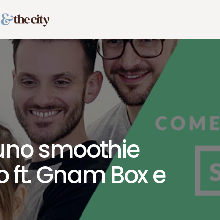
uno smoothie
 ft. Gnam Box e