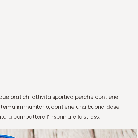
ue pratichi attività sportiva perché contiene
l sistema immunitario, contiene una buona dose
uta a combattere l’insonnia e lo stress.