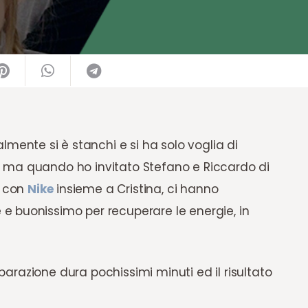
nte si è stanchi e si ha solo voglia di
no, ma quando ho invitato Stefano e Riccardo di
o con
Nike
insieme a Cristina, ci hanno
e buonissimo per recuperare le energie, in
eparazione dura pochissimi minuti ed il risultato