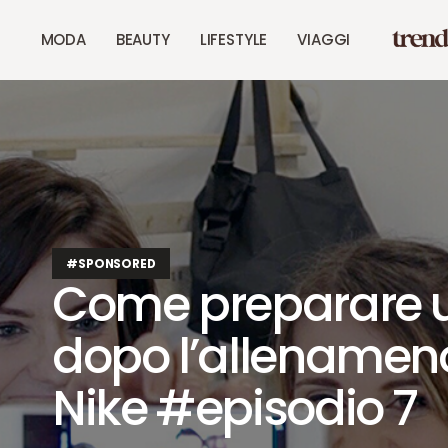
MODA
BEAUTY
LIFESTYLE
VIAGGI
#SPONSORED
Come preparare 
dopo l’allenameno
Nike #episodio 7