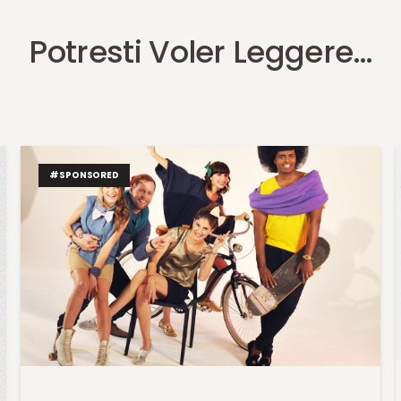
Potresti Voler Leggere…
#SPONSORED