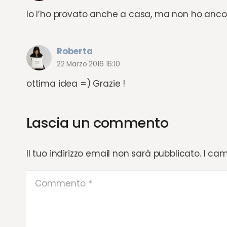
Io l’ho provato anche a casa, ma non ho ancora
Roberta
22 Marzo 2016 16:10
ottima idea =) Grazie !
Lascia un commento
Il tuo indirizzo email non sarà pubblicato.
I cam