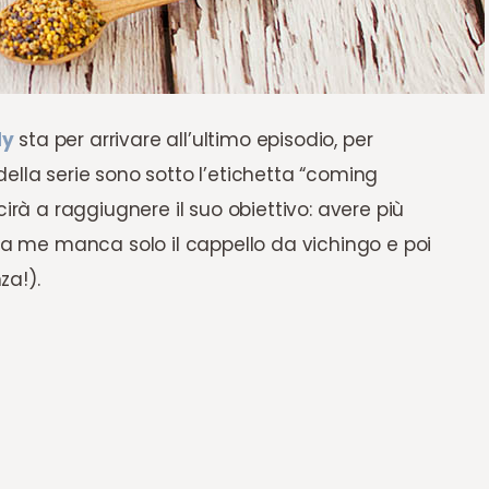
ly
sta per arrivare all’ultimo episodio, per
ella serie sono sotto l’etichetta “coming
irà a raggiugnere il suo obiettivo: avere più
, a me manca solo il cappello da vichingo e poi
za!).