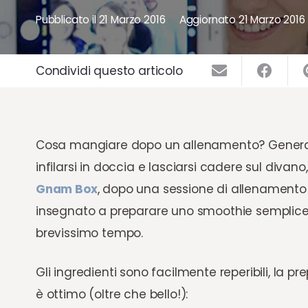
Pubblicato il
21 Marzo 2016
Aggiornato
21 Marzo 2016
Condividi questo articolo
Cosa mangiare dopo un allenamento? Generalme
infilarsi in doccia e lasciarsi cadere sul diva
Gnam Box
, dopo una sessione di allenament
insegnato a preparare uno smoothie semplice 
brevissimo tempo.
Gli ingredienti sono facilmente reperibili, la pr
è ottimo (oltre che bello!):