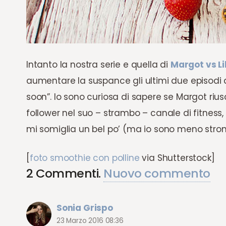
Intanto la nostra serie e quella di
Margot vs Li
aumentare la suspance gli ultimi due episodi d
soon”. Io sono curiosa di sapere se Margot riusc
follower nel suo – strambo – canale di fitness
mi somiglia un bel po’ (ma io sono meno stron
[
foto smoothie con polline
via Shutterstock]
2
Commenti
.
Nuovo commento
Sonia Grispo
23 Marzo 2016 08:36