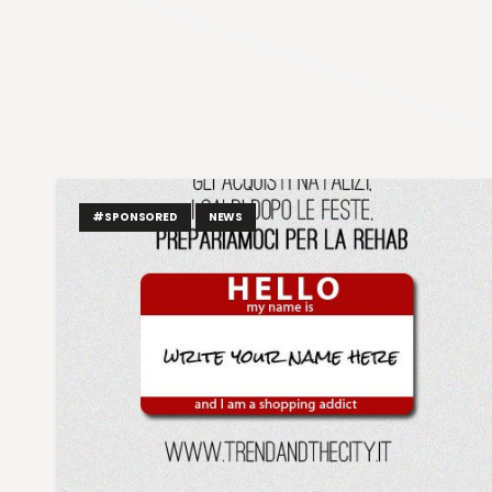
#SPONSORED
NEWS