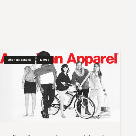
#SPONSORED
NEWS