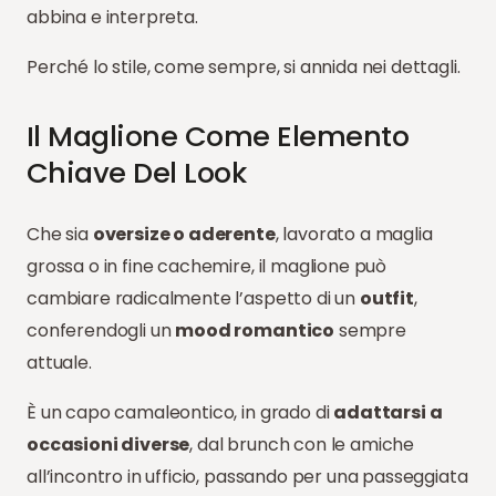
abbina e interpreta.
Perché lo stile, come sempre, si annida nei dettagli.
Il Maglione Come Elemento
Chiave Del Look
Che sia
oversize o aderente
, lavorato a maglia
grossa o in fine cachemire, il maglione può
cambiare radicalmente l’aspetto di un
outfit
,
conferendogli un
mood romantico
sempre
attuale.
È un capo camaleontico, in grado di
adattarsi a
occasioni diverse
, dal brunch con le amiche
all’incontro in ufficio, passando per una passeggiata