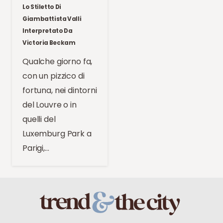
Lo Stiletto Di
Giambattista Valli
Interpretato Da
Victoria Beckam
Qualche giorno fa,
con un pizzico di
fortuna, nei dintorni
del Louvre o in
quelli del
Luxemburg Park a
Parigi,…