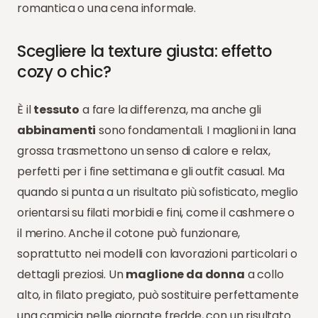
romantica o una cena informale.
Scegliere la texture giusta: effetto
cozy o chic?
È il
tessuto
a fare la differenza, ma anche gli
abbinamenti
sono fondamentali. I maglioni in lana
grossa trasmettono un senso di calore e relax,
perfetti per i fine settimana e gli outfit casual. Ma
quando si punta a un risultato più sofisticato, meglio
orientarsi su filati morbidi e fini, come il cashmere o
il merino. Anche il cotone può funzionare,
soprattutto nei modelli con lavorazioni particolari o
dettagli preziosi. Un
maglione da donna
a collo
alto, in filato pregiato, può sostituire perfettamente
una camicia nelle giornate fredde, con un risultato