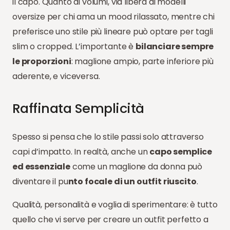
il capo. Quanto ai volumi, via libera ai modelli
oversize per chi ama un mood rilassato, mentre chi
preferisce uno stile più lineare può optare per tagli
slim o cropped. L’importante è
bilanciare sempre
le proporzioni
: maglione ampio, parte inferiore più
aderente, e viceversa.
Raffinata Semplicità
Spesso si pensa che lo stile passi solo attraverso
capi d’impatto. In realtà, anche un
capo semplice
ed essenziale
come un maglione da donna può
diventare il pu
nto focale di un outfit riuscito
.
Qualità, personalità e voglia di sperimentare: è tutto
quello che vi serve per creare un outfit perfetto a