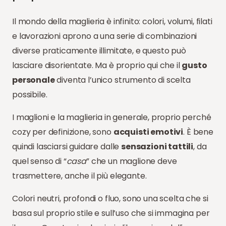
Il mondo della maglieria è infinito: colori, volumi, filati
e lavorazioni aprono a una serie di combinazioni
diverse praticamente illimitate, e questo può
lasciare disorientate. Ma è proprio qui che il
gusto
personale
diventa l’unico strumento di scelta
possibile.
I maglioni e la maglieria in generale, proprio perché
cozy per definizione, sono
acquisti emotivi
. È bene
quindi lasciarsi guidare dalle
sensazioni tattili
, da
quel senso di “
casa
” che un maglione deve
trasmettere, anche il più elegante.
Colori neutri, profondi o fluo, sono una scelta che si
basa sul proprio stile e sull’uso che si immagina per