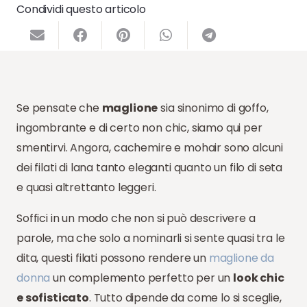
Condividi questo articolo
Se pensate che
maglione
sia sinonimo di goffo,
ingombrante e di certo non chic, siamo qui per
smentirvi. Angora, cachemire e mohair sono alcuni
dei filati di lana tanto eleganti quanto un filo di seta
e quasi altrettanto leggeri.
Soffici in un modo che non si può descrivere a
parole, ma che solo a nominarli si sente quasi tra le
dita, questi filati possono rendere un
maglione da
donna
un complemento perfetto per un
look chic
e sofisticato
. Tutto dipende da come lo si sceglie,