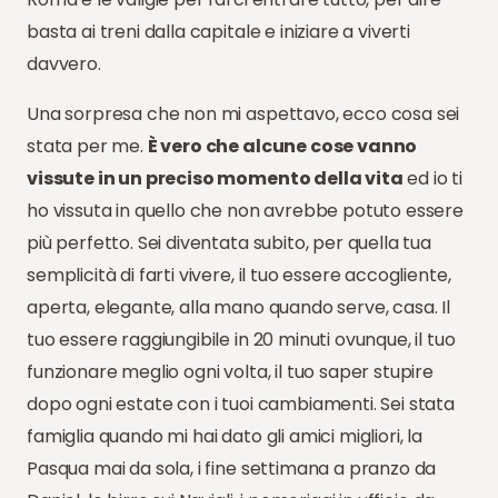
basta ai treni dalla capitale e iniziare a viverti
davvero.
Una sorpresa che non mi aspettavo, ecco cosa sei
stata per me.
È vero che alcune cose vanno
vissute in un preciso momento della vita
ed io ti
ho vissuta in quello che non avrebbe potuto essere
più perfetto. Sei diventata subito, per quella tua
semplicità di farti vivere, il tuo essere accogliente,
aperta, elegante, alla mano quando serve, casa. Il
tuo essere raggiungibile in 20 minuti ovunque, il tuo
funzionare meglio ogni volta, il tuo saper stupire
dopo ogni estate con i tuoi cambiamenti. Sei stata
famiglia quando mi hai dato gli amici migliori, la
Pasqua mai da sola, i fine settimana a pranzo da