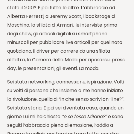
stato il 2010? E poi tutte le altre. L’abbraccio ad
Alberta Ferretti, a Jeremy Scott, i backstage di
Moschino, la sfilata di Armani, le interviste prima
degli show, gli articoli digitali su smartphone
minuscoli per pubblicare live articoli per quel noto
quotidiano, il driver per correre da una sfilata
all’altra, la Camera della Moda per riposarsi, i press
day, le presentazioni, gli eventi. La moda.
Sei stata networking, connessione, ispirazione. Volti
su volti di persone che insieme a me hanno iniziato
la rivoluzione, quella di “in che senso scrivi on-line?”.
Sei stata storia. E poi sei diventata casa, quando un
giorno Lui mi ha chiesto
“e se fosse Milano?”
e sono
seguiti l’abbraccio pieno di emozione, l’addio a
Roma e le valigie per farci entrare tutto, per dire