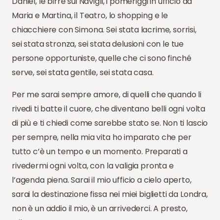
Daniel, le birre sui Navigli, i pomeriggi in ufficio da
Maria e Martina, il Teatro, lo shopping e le
chiacchiere con Simona. Sei stata lacrime, sorrisi,
sei stata stronza, sei stata delusioni con le tue
persone opportuniste, quelle che ci sono finché
serve, sei stata gentile, sei stata casa.
Per me sarai sempre amore, di quelli che quando li
rivedi ti batte il cuore, che diventano belli ogni volta
di più e ti chiedi come sarebbe stato se. Non ti lascio
per sempre, nella mia vita ho imparato che per
tutto c’è un tempo e un momento. Preparati a
rivedermi ogni volta, con la valigia pronta e
l’agenda piena. Sarai il mio ufficio a cielo aperto,
sarai la destinazione fissa nei miei biglietti da Londra,
non è un addio il mio, è un arrivederci. A presto,