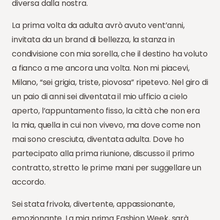
diversa dalla nostra.
La prima volta da adulta avrò avuto vent’anni,
invitata da un brand di bellezza, la stanza in
condivisione con mia sorella, che il destino ha voluto
a fianco a me ancora una volta. Non mi piacevi,
Milano, “sei grigia, triste, piovosa” ripetevo. Nel giro di
un paio di anni sei diventata il mio ufficio a cielo
aperto, l’appuntamento fisso, la città che non era
la mia, quella in cui non vivevo, ma dove come non
mai sono cresciuta, diventata adulta. Dove ho
partecipato alla prima riunione, discusso il primo
contratto, stretto le prime mani per suggellare un
accordo.
Sei stata frivola, divertente, appassionante,
emozionante. La mia prima Fashion Week, sarà