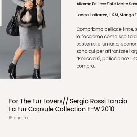
Allarme Pellicce Finte: Molte So
Lancia L’allarme, H&M, Mango E
Compriamo pellicce finte, s
lo facciamo come scelta an
sostenibile, umana, econo
sono qui per affrontare l’
“Pelliccia sì, pelliccia no?”. C
compra…
For The Fur Lovers// Sergio Rossi Lancia
La Fur Capsule Collection F-W 2010
16 anni fa