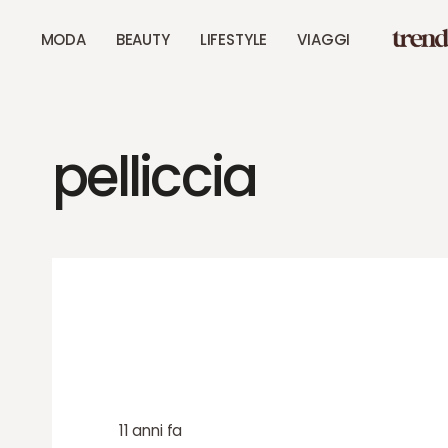
MODA
BEAUTY
LIFESTYLE
VIAGGI
pelliccia
11 anni fa