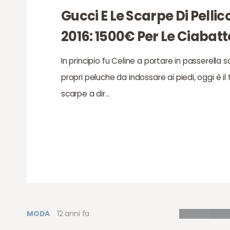
Gucci E Le Scarpe Di Pellic
2016: 1500€ Per Le Ciabat
In principio fu Celine a portare in passerella sc
propri peluche da indossare ai piedi, oggi è i
scarpe a dir…
MODA
12 anni fa