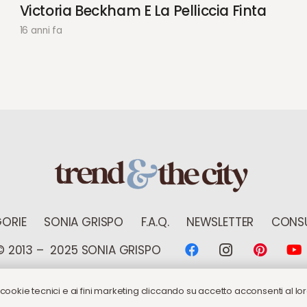
Victoria Beckham E La Pelliccia Finta
16 anni fa
ORIE
SONIA GRISPO
F.A.Q.
NEWSLETTER
CONSU
© 2013 – 2025 SONIA GRISPO
 cookie tecnici e ai fini marketing cliccando su accetto acconsenti al loro