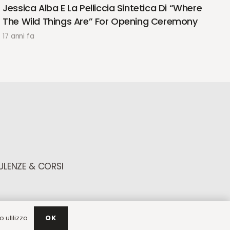
Jessica Alba E La Pelliccia Sintetica Di “Where
The Wild Things Are” For Opening Ceremony
17 anni fa
LENZE & CORSI
 utilizzo.
OK