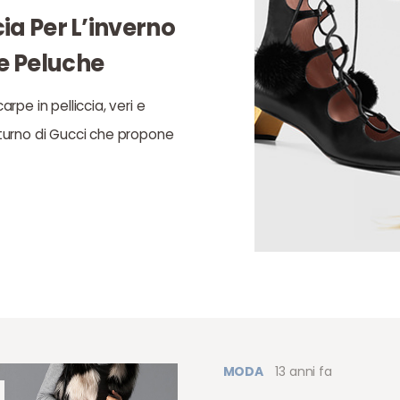
cia Per L’inverno
te Peluche
arpe in pelliccia, veri e
l turno di Gucci che propone
MODA
13 anni fa