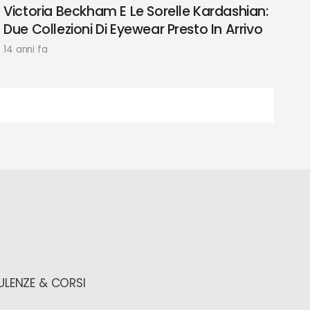
Victoria Beckham E Le Sorelle Kardashian:
Due Collezioni Di Eyewear Presto In Arrivo
14 anni fa
LENZE & CORSI