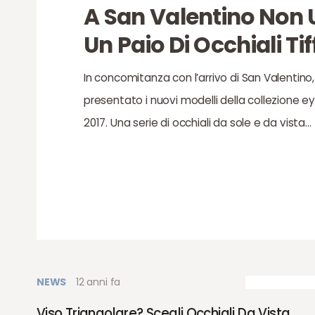
A San Valentino Non 
Un Paio Di Occhiali Ti
In concomitanza con l’arrivo di San Valentino,
presentato i nuovi modelli della collezione 
2017. Una serie di occhiali da sole e da vista…
NEWS
12 anni fa
Viso Triangolare? Scegli Occhiali Da Vista