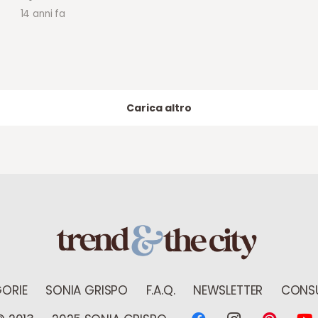
14 anni fa
Carica altro
ORIE
SONIA GRISPO
F.A.Q.
NEWSLETTER
CONSU