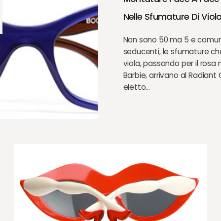
Nelle Sfumature Di Viol
Non sono 50 ma 5 e comu
seducenti, le sfumature ch
viola, passando per il rosa 
Barbie, arrivano al Radiant 
eletto…