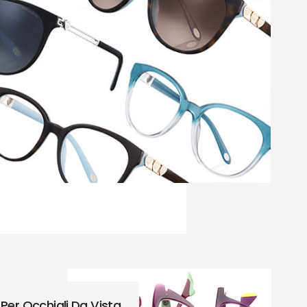
Per Occhiali Da Vista