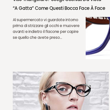
“a Gatta” Come Questi Bocca Face À Face
Al supermercato vi guardate intorno
prima di strizzare gli occhi e muovere
avanti e indietro il flacone per capire
se quello che avete preso…