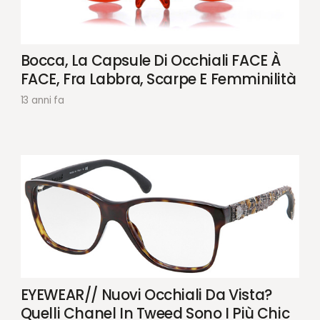
Bocca, La Capsule Di Occhiali FACE À
FACE, Fra Labbra, Scarpe E Femminilità
13 anni fa
EYEWEAR// Nuovi Occhiali Da Vista?
Quelli Chanel In Tweed Sono I Più Chic