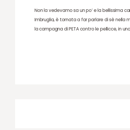
Non la vedevamo sa un po’ e la bellissima ca
Imbruglia, è tornata a far parlare di sè nella
la campagna di PETA contro le pellicce, in un