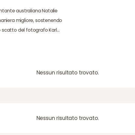
ntante australiana Natalie
 maniera migliore, sostenendo
o scatto del fotografo Karl…
Nessun risultato trovato.
Nessun risultato trovato.