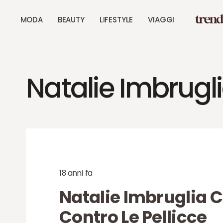
MODA
BEAUTY
LIFESTYLE
VIAGGI
Natalie Imbrugl
18 anni fa
Natalie Imbruglia 
Contro Le Pellicce