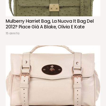
Mulberry Harriet Bag, La Nuova It Bag Del
2012? Piace Già A Blake, Olivia E Kate
15 anni fa