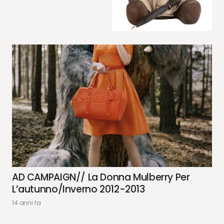
AD CAMPAIGN// La Donna Mulberry Per
L’autunno/inverno 2012-2013
14 anni fa