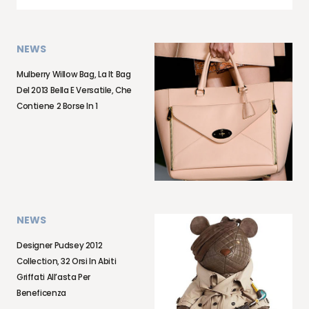
NEWS
Mulberry Willow Bag, La It Bag
Del 2013 Bella E Versatile, Che
Contiene 2 Borse In 1
NEWS
Designer Pudsey 2012
Collection, 32 Orsi In Abiti
Griffati All’asta Per
Beneficenza