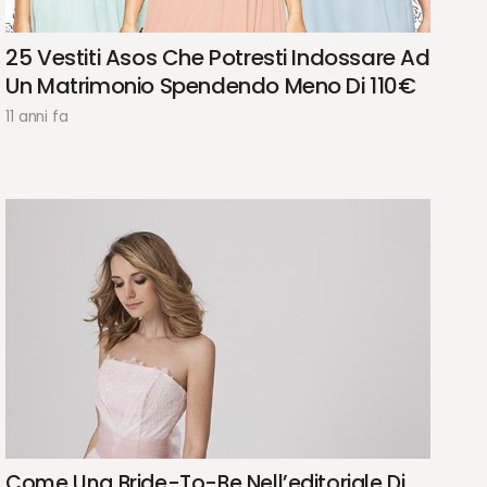
25 Vestiti Asos Che Potresti Indossare Ad
Un Matrimonio Spendendo Meno Di 110€
11 anni fa
Come Una Bride-To-Be Nell’editoriale Di