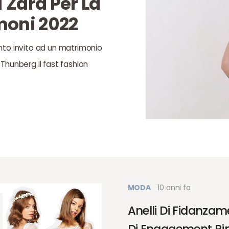
i Zara Per La
moni 2022
nto invito ad un matrimonio
Thunberg il fast fashion
MODA
10 anni fa
Anelli Di Fidanzam