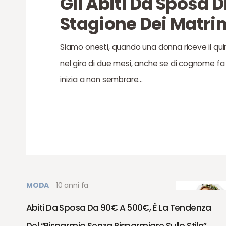
Gli Abiti Da Sposa D
Stagione Dei Matri
Siamo onesti, quando una donna riceve il qui
nel giro di due mesi, anche se di cognome fa 
inizia a non sembrare…
MODA
10 anni fa
Abiti Da Sposa Da 90€ A 500€, È La Tendenza