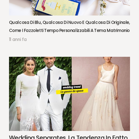
Qualcosa Di Blu, Qualcosa Di Nuovo E Qualcosa Di Originale,
Come I Fazzoletti Tempo Personalizzabili A Tema Matrimonio
11 anni fa
Wedding Separates, La Tendenza In Fatto