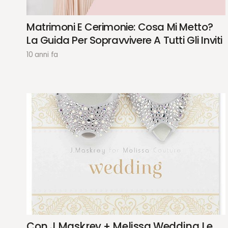
Matrimoni E Cerimonie: Cosa Mi Metto?
La Guida Per Sopravvivere A Tutti Gli Inviti
10 anni fa
Con J.Maskrey + Melissa Wedding Le