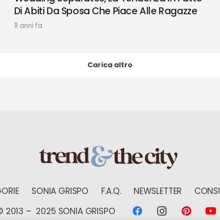
Di Abiti Da Sposa Che Piace Alle Ragazze
11 anni fa
Carica altro
ORIE
SONIA GRISPO
F.A.Q.
NEWSLETTER
CONSU
© 2013 – 2025 SONIA GRISPO