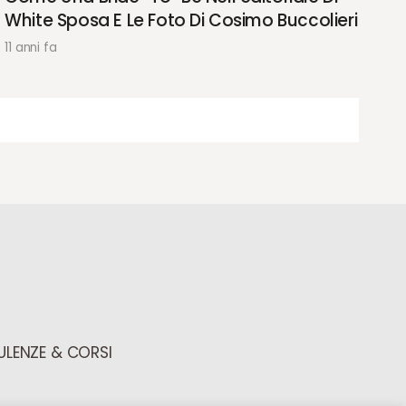
White Sposa E Le Foto Di Cosimo Buccolieri
11 anni fa
LENZE & CORSI