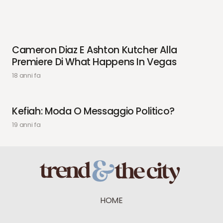
Cameron Diaz E Ashton Kutcher Alla
Premiere Di What Happens In Vegas
18 anni fa
Kefiah: Moda O Messaggio Politico?
19 anni fa
HOME