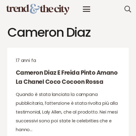
Cameron Diaz
17 anni fa
Cameron Diaz E Freida Pinto Amano
La Chanel Coco Cocoon Rossa
Quando è stata lanciata la campana
pubblicitaria, l’attenzione è stata rivolta più alla
testimonial, Laly Allen, che al prodotto. Nei mesi
successivi sono poi state le celebrities che e
hanno…